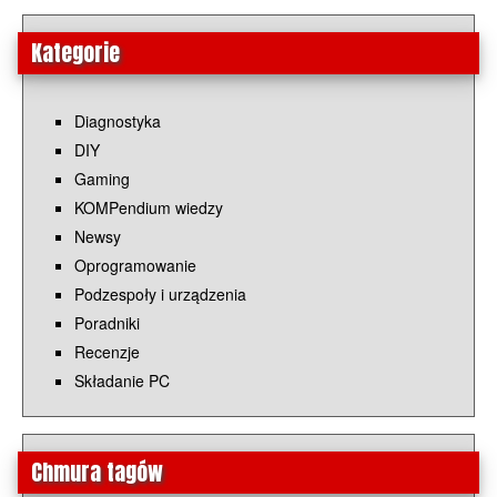
Kategorie
Diagnostyka
DIY
Gaming
KOMPendium wiedzy
Newsy
Oprogramowanie
Podzespoły i urządzenia
Poradniki
Recenzje
Składanie PC
Chmura tagów