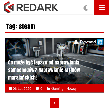
Tag: steam
Co może być lepsze od naprawiania
samochodów? Naprawianie łazików
marsjańskich!
06 Lut 2020
0
Gaming
,
Newsy
1