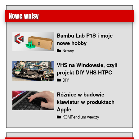
Nowe wpisy
Bambu Lab P1S i moje
nowe hobby
Newsy
VHS na Windowsie, czyli
projekt DIY VHS HTPC
DIY
Różnice w budowie
klawiatur w produktach
Apple
KOMPendium wiedzy