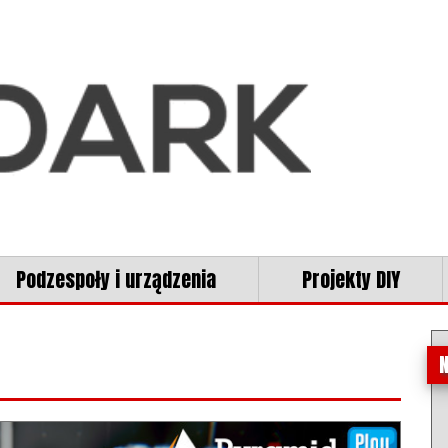
Podzespoły i urządzenia
Projekty DIY