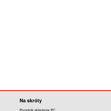
Na skróty
Poradnik składania PC