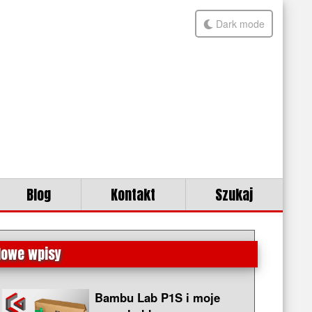
Dark mode
Blog
Kontakt
Szukaj
Nowe wpisy
Bambu Lab P1S i moje