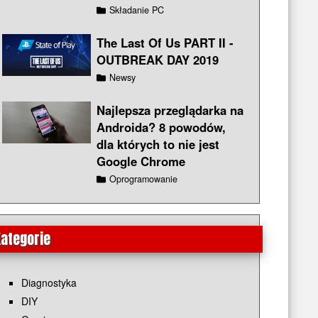
Składanie PC
The Last Of Us PART II -
OUTBREAK DAY 2019
Newsy
Najlepsza przeglądarka na
Androida? 8 powodów,
dla których to nie jest
Google Chrome
Oprogramowanie
ategorie
Diagnostyka
DIY