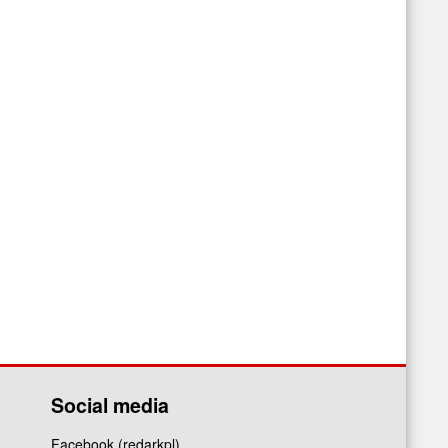
Social media
Facebook (redarkpl)