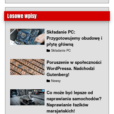
Losowe wpisy
Składanie PC:
Przygotowujemy obudowę i
płytę główną
Składanie PC
Poruszenie w społeczności
WordPressa. Nadchodzi
Gutenberg!
Newsy
Co może być lepsze od
naprawiania samochodów?
Naprawianie łazików
marsjańskich!