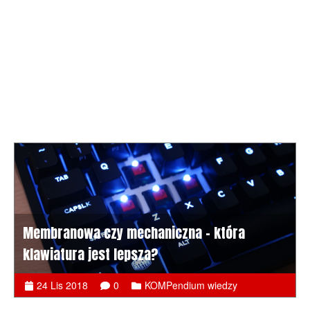
Membranowa czy mechaniczna - która
klawiatura jest lepsza?
24 Lis 2018
0
KOMPendium wiedzy