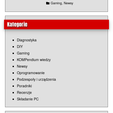
Gaming, Newsy
Kategorie
Diagnostyka
DIY
Gaming
KOMPendium wiedzy
Newsy
Oprogramowanie
Podzespoły i urządzenia
Poradniki
Recenzje
Składanie PC