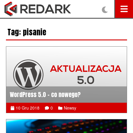
Tag: pisanie
WordPress 5.0 - co nowego?
10 Gru 2018
0
Newsy