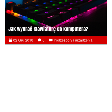
Jak wybrać klawiaturę do komputera?
02 Gru 2018
0
Podzespoły i urządzenia