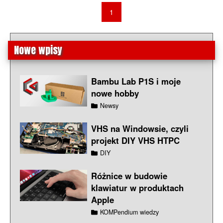
1
Nowe wpisy
Bambu Lab P1S i moje
nowe hobby
Newsy
VHS na Windowsie, czyli
projekt DIY VHS HTPC
DIY
Różnice w budowie
klawiatur w produktach
Apple
KOMPendium wiedzy