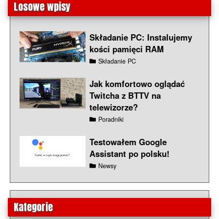
Losowe wpisy
Składanie PC: Instalujemy
kości pamięci RAM
Składanie PC
Jak komfortowo oglądać
Twitcha z BTTV na
telewizorze?
Poradniki
Testowałem Google
Assistant po polsku!
Newsy
Kategorie