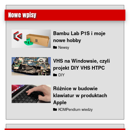
Nowe wpisy
Bambu Lab P1S i moje
nowe hobby
Newsy
VHS na Windowsie, czyli
projekt DIY VHS HTPC
DIY
Różnice w budowie
klawiatur w produktach
Apple
KOMPendium wiedzy