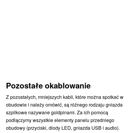
Pozostałe okablowanie
Z pozostałych, mniejszych kabli, które można spotkać w
obudowie i należy omówić, są różnego rodzaju gniazda
szpilkowe nazywane goldpinami. Za ich pomocą
podłączymy wszystkie elementy panelu przedniego
obudowy (przyciski, diody LED, gniazda USB i audio).