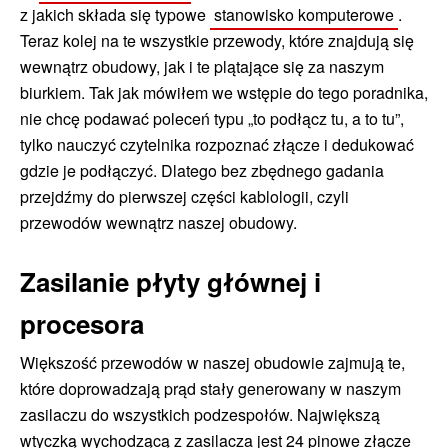
z jakich składa się typowe
stanowisko komputerowe
.
Teraz kolej na te wszystkie przewody, które znajdują się
wewnątrz obudowy, jak i te plątające się za naszym
biurkiem. Tak jak mówiłem we wstępie do tego poradnika,
nie chcę podawać poleceń typu „to podłącz tu, a to tu”,
tylko nauczyć czytelnika rozpoznać złącze i dedukować
gdzie je podłączyć. Dlatego bez zbędnego gadania
przejdźmy do pierwszej części kablologii, czyli
przewodów wewnątrz naszej obudowy.
Zasilanie płyty głównej i
procesora
Większość przewodów w naszej obudowie zajmują te,
które doprowadzają prąd stały generowany w naszym
zasilaczu do wszystkich podzespołów. Największą
wtyczką wychodzącą z zasilacza jest 24 pinowe złącze