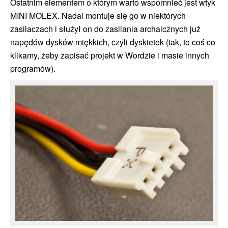
Ostatnim elementem o którym warto wspomnieć jest wtyk
MINI MOLEX. Nadal montuje się go w niektórych
zasilaczach i służył on do zasilania archaicznych już
napędów dysków miękkich, czyli dyskietek (tak, to coś co
klikamy, żeby zapisać projekt w Wordzie i masie innych
programów).