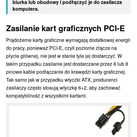
biurka lub obudowy i podłączyć je do zasilacza
komputera.
Zasilanie kart graficznych PCI-E
Prądożerne karty graficzne wymagają dodatkowej energii
do pracy, ponieważ PCI-E, czyli poziome złącze na
płycie głównej, nie jest w stanie tyle jej dostarczyć. W
takim przypadku zasilanie jest dostarczane przez 6 lub 8
pinowe kable podłączanie do krawędzi karty graficznej.
Tak samo jak w przypadku wtyczki ATX, producenci
zasilaczy często stosują wtyczkę 6+2, aby zachować
kompatybilność z wszystkimi kartami.