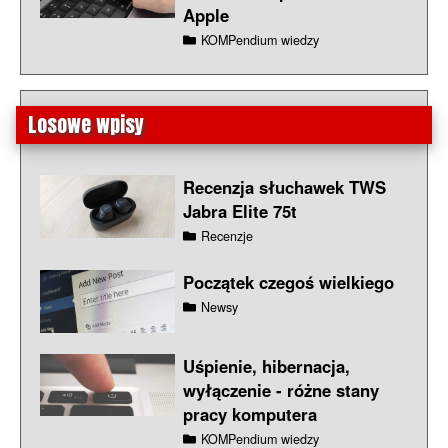
Apple
KOMPendium wiedzy
Losowe wpisy
Recenzja słuchawek TWS
Jabra Elite 75t
Recenzje
Początek czegoś wielkiego
Newsy
Uśpienie, hibernacja,
wyłączenie - różne stany
pracy komputera
KOMPendium wiedzy