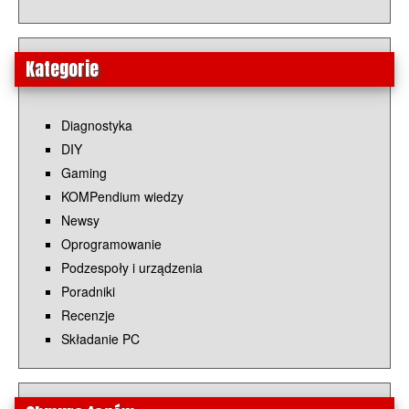
Kategorie
Diagnostyka
DIY
Gaming
KOMPendium wiedzy
Newsy
Oprogramowanie
Podzespoły i urządzenia
Poradniki
Recenzje
Składanie PC