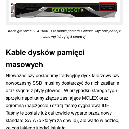
Karta graficzna GTX 1080 Ti zasilanie pobiera z dwóch wtyczek: jednej 6
pinowej i drugiej 8 pinowej
Kable dysków pamięci
masowych
Nieważne czy posiadamy tradycyjny dysk talerzowy czy
nowoczesny SSD, musimy dostarczyć do nich zasilanie
oraz sygnał z płyty głównej. W przypadku starego typu
sprzętu napotkamy złącze zasilające MOLEX oraz
ogromną (najczęściej) szarą taśmę sygnałową IDE.
Taśmy te zostały już całkowicie wyparte przez nowy
standard SATA (o którym za chwilę), ale warto wiedzieć,
że coś takiego kiedyś istniało.