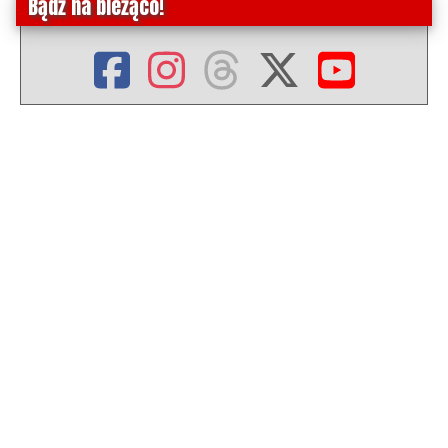
Bądź na bieżąco!