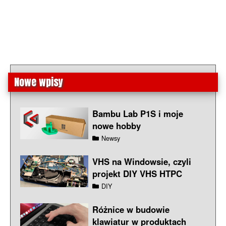
Nowe wpisy
Bambu Lab P1S i moje
nowe hobby
Newsy
VHS na Windowsie, czyli
projekt DIY VHS HTPC
DIY
Różnice w budowie
klawiatur w produktach