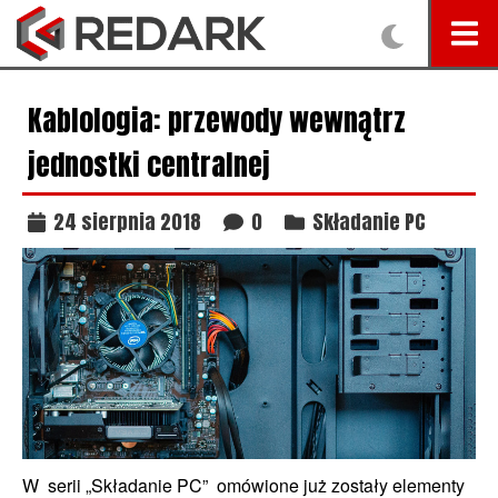
Kablologia: przewody wewnątrz
jednostki centralnej
24 sierpnia 2018
0
Składanie PC
W
serii „Składanie PC”
omówione już zostały elementy