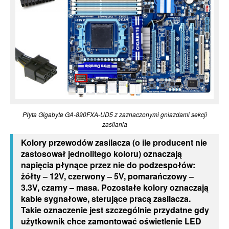
Płyta Gigabyte GA-890FXA-UD5 z zaznaczonymi gniazdami sekcji
zasilania
Kolory przewodów zasilacza (o ile producent nie
zastosował jednolitego koloru) oznaczają
napięcia płynące przez nie do podzespołów:
żółty – 12V, czerwony – 5V, pomarańczowy –
3.3V, czarny – masa. Pozostałe kolory oznaczają
kable sygnałowe, sterujące pracą zasilacza.
Takie oznaczenie jest szczególnie przydatne gdy
użytkownik chce zamontować oświetlenie LED