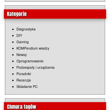
Kategorie
Diagnostyka
DIY
Gaming
KOMPendium wiedzy
Newsy
Oprogramowanie
Podzespoły i urządzenia
Poradniki
Recenzje
Składanie PC
Chmura tagów