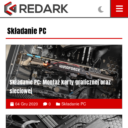
Składanie PC
Składanie PC: Montaż karty graficznej oraz
sieciowej
04 Gru 2020
0
Składanie PC